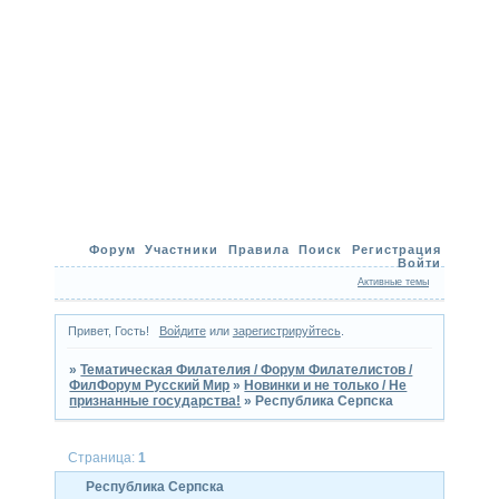
Форум
Участники
Правила
Поиск
Регистрация
Войти
Активные темы
Привет, Гость!
Войдите
или
зарегистрируйтесь
.
»
Тематическая Филателия / Форум Филателистов /
ФилФорум Русский Мир
»
Новинки и не только / Не
признанные государства!
»
Республика Серпска
Страница:
1
Республика Серпска