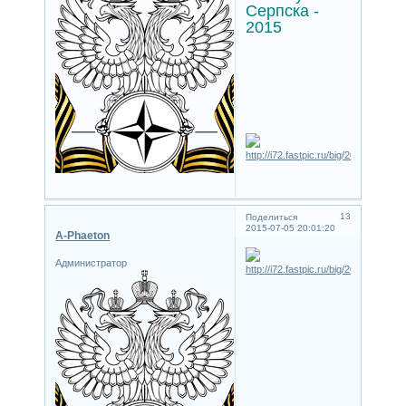
Серпска -
2015
13
Поделиться
2015-07-05 20:01:20
A-Phaeton
Администратор