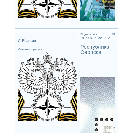
19
Поделиться
2016-06-16 15:32:12
A-Phaeton
Республика
Администратор
Серпска