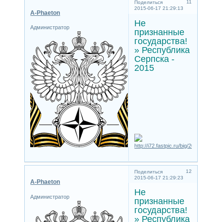
11
Поделиться
2015-06-17 21:29:13
A-Phaeton
Не
Администратор
признанные
государства!
» Республика
Серпска -
2015
12
Поделиться
2015-06-17 21:29:23
A-Phaeton
Не
Администратор
признанные
государства!
» Республика