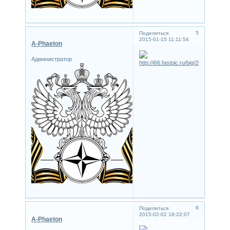
5
Поделиться
2015-01-15 11:11:54
A-Phaeton
Администратор
6
Поделиться
2015-02-02 18:22:07
A-Phaeton