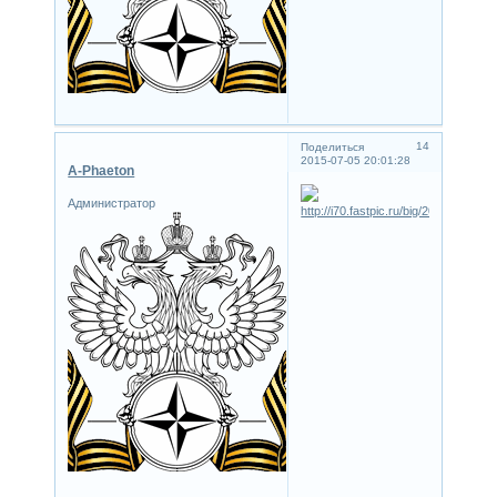
14
Поделиться
2015-07-05 20:01:28
A-Phaeton
Администратор