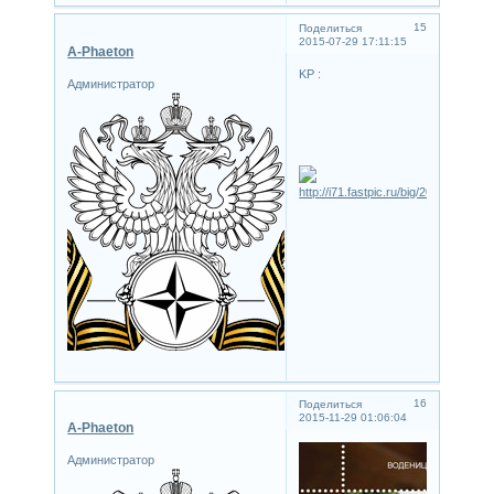
15
Поделиться
2015-07-29 17:11:15
A-Phaeton
KP :
Администратор
16
Поделиться
2015-11-29 01:06:04
A-Phaeton
Администратор