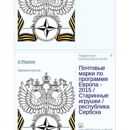
8
Поделиться
2015-04-03 20:43:05
A-Phaeton
Почтовые
Администратор
марки по
программе
Европа -
2015 /
Старинные
игрушки /
республика
Сербска