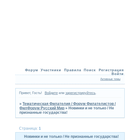
Форум
Участники
Правила
Поиск
Регистрация
Войти
Активные темы
Привет, Гость!
Войдите
или
зарегистрируйтесь
.
»
Тематическая Филателия / Форум Филателистов /
ФилФорум Русский Мир
»
Новинки и не только / Не
признанные государства!
Страница:
1
Новинки и не только / Не признанные государства!