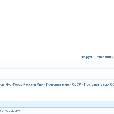
Форум
Участники
ов / ФилФорум Русский Мир
»
Почтовые марки СССР
»
Почтовые марки С
-04-07 20:32:49