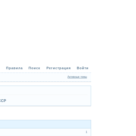
Правила
Поиск
Регистрация
Войти
Активные темы
ССР
1