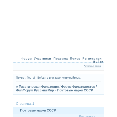
Форум
Участники
Правила
Поиск
Регистрация
Войти
Активные темы
Привет, Гость!
Войдите
или
зарегистрируйтесь
.
»
Тематическая Филателия / Форум Филателистов /
ФилФорум Русский Мир
»
Почтовые марки СССР
Страница:
1
Почтовые марки СССР
Последнее