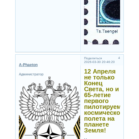
4
Поделиться
2026-03-30 20:46:20
A-Phaeton
12 Апреля
Администратор
не только
Конец
Света, но и
65-летие
первого
пилотируемого
космического
полета на
планете
Земля!