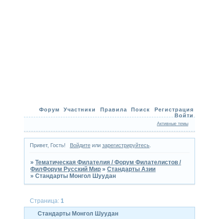
Форум
Участники
Правила
Поиск
Регистрация
Войти
Активные темы
Привет, Гость!
Войдите
или
зарегистрируйтесь
.
»
Тематическая Филателия / Форум Филателистов /
ФилФорум Русский Мир
»
Стандарты Азии
»
Стандарты Монгол Шуудан
Страница:
1
Стандарты Монгол Шуудан