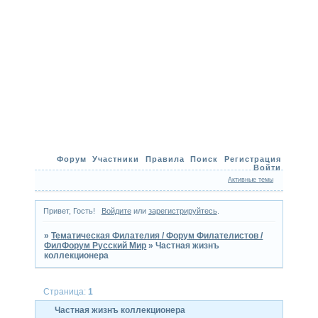
Форум
Участники
Правила
Поиск
Регистрация
Войти
Активные темы
Привет, Гость!
Войдите
или
зарегистрируйтесь
.
»
Тематическая Филателия / Форум Филателистов /
ФилФорум Русский Мир
»
Частная жизнъ
коллекционера
Страница:
1
Частная жизнъ коллекционера