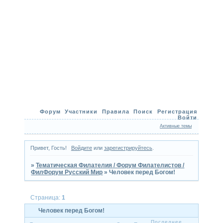
Форум
Участники
Правила
Поиск
Регистрация
Войти
Активные темы
Привет, Гость!
Войдите
или
зарегистрируйтесь
.
»
Тематическая Филателия / Форум Филателистов /
ФилФорум Русский Мир
»
Человек перед Богом!
Страница:
1
Человек перед Богом!
Последнее