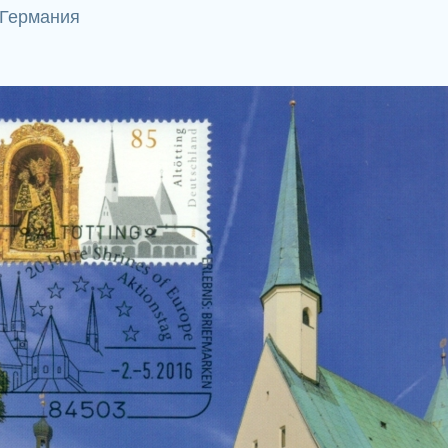
 Германия