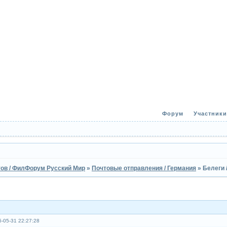
Форум
Участники
ов / ФилФорум Русский Мир
»
Почтовые отправления / Германия
»
Белеги 
-05-31 22:27:28