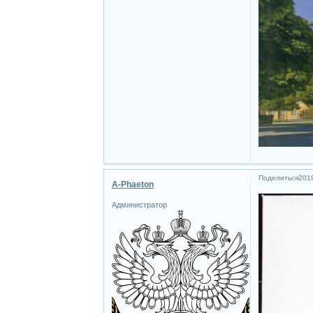
Поделиться
2019
A-Phaeton
Администратор