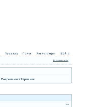
Правила
Поиск
Регистрация
Войти
Активные темы
/ Современная Германия
31