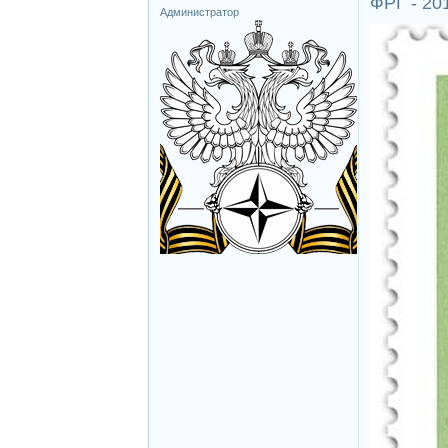
ФРГ - 201
Администратор