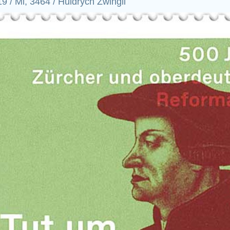
9 / Mi, 3464 / Huldrych Zwingli