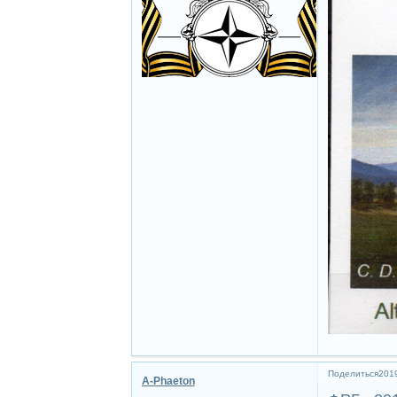
Поделиться
2019
A-Phaeton