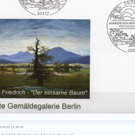
-04-29 12:46:40