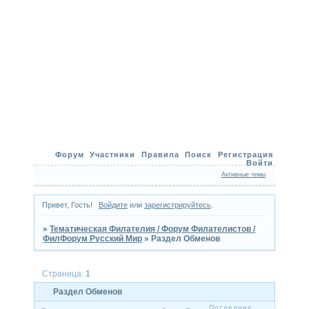
Форум
Участники
Правила
Поиск
Регистрация
Войти
Активные темы
Привет, Гость!
Войдите
или
зарегистрируйтесь
.
»
Тематическая Филателия / Форум Филателистов /
ФилФорум Русский Мир
»
Раздел Обменов
Страница:
1
Раздел Обменов
Последнее