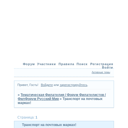
Форум
Участники
Правила
Поиск
Регистрация
Войти
Активные темы
Привет, Гость!
Войдите
или
зарегистрируйтесь
.
»
Тематическая Филателия / Форум Филателистов /
ФилФорум Русский Мир
»
Транспорт на почтовых
марках!
Страница:
1
Транспорт на почтовых марках!