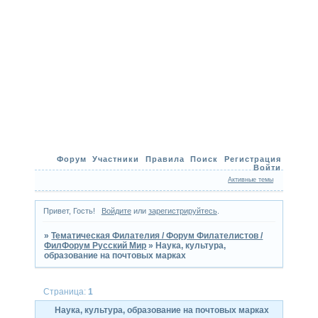
Форум
Участники
Правила
Поиск
Регистрация
Войти
Активные темы
Привет, Гость!
Войдите
или
зарегистрируйтесь
.
»
Тематическая Филателия / Форум Филателистов /
ФилФорум Русский Мир
»
Наука, культура,
образование на почтовых марках
Страница:
1
Наука, культура, образование на почтовых марках