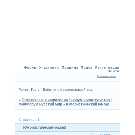
Форум
Участники
Правила
Поиск
Регистрация
Войти
Активные темы
Привет, Гость!
Войдите
или
зарегистрируйтесь
.
»
Тематическая Филателия / Форум Филателистов /
ФилФорум Русский Мир
»
Юмористический юмор!
Страница:
1
Юмористический юмор!
Последнее