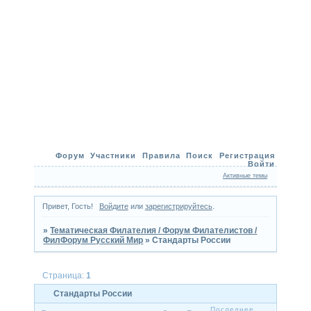
Форум
Участники
Правила
Поиск
Регистрация
Войти
Активные темы
Привет, Гость!
Войдите
или
зарегистрируйтесь
.
»
Тематическая Филателия / Форум Филателистов /
ФилФорум Русский Мир
»
Стандарты России
Страница:
1
Стандарты России
Последнее